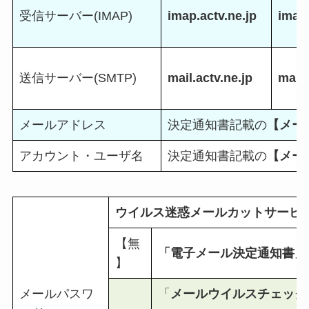
受信サーバー(IMAP)
imap.actv.ne.jp
imap2
送信サーバー(SMTP)
mail.actv.ne.jp
mail2
メールアドレス
決定通知書記載の
【メー
アカウント・ユーザ名
決定通知書記載の
【メー
ウイルス迷惑メールカットサービス(
【無
「電子メール決定通知書」
】
メールパスワ
「
メールウイルスチェック