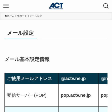
ホーム
サポート
メール設定
メール設定
メール基本設定情報
ご使用メールアドレス
@actv.ne.jp
@mail
受信サーバー(POP)
pop.actv.ne.jp
pop2.