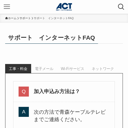
ホーム
サポート
サポート インターネットFAQ
サポート インターネットFAQ
工事・料金
電子メール
Wi-Fiサービス
ネットワーク
加入申込み方法は？
次の方法で青森ケーブルテレビ
までご連絡ください。