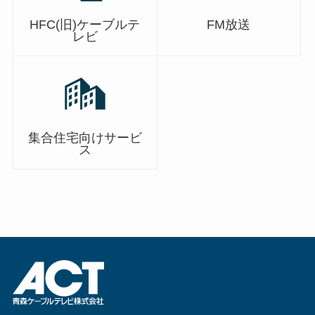
HFC(旧)ケーブルテ
FM放送
レビ
集合住宅向けサービ
ス