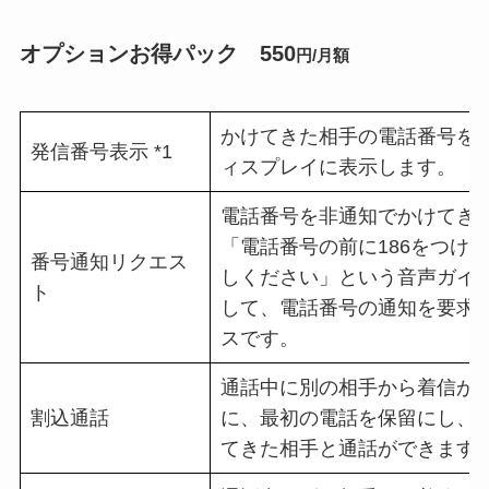
オプションお得パック 550
円/月額
かけてきた相手の電話番号を
発信番号表示 *1
ィスプレイに表示します。
電話番号を非通知でかけてき
「電話番号の前に186をつけ
番号通知リクエス
しください」という音声ガイ
ト
して、電話番号の通知を要求
スです。
通話中に別の相手から着信が
割込通話
に、最初の電話を保留にし、
てきた相手と通話ができます