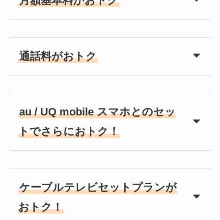
月額基本料がおトク
通話料がおトク
au / UQ mobile スマホとのセッ
トでさらにおトク！
ケーブルテレビセットプランが
おトク！