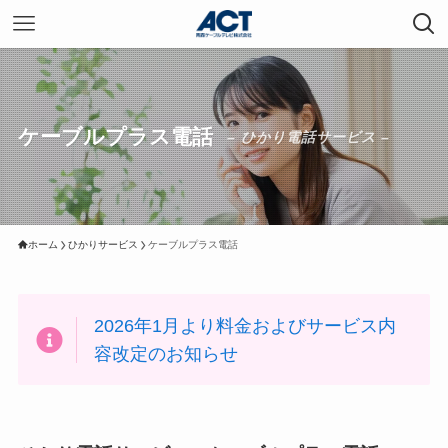
ケーブルプラス電話
– ひかり電話サービス –
ホーム
ひかりサービス
ケーブルプラス電話
2026年1月より料金およびサービス内
容改定のお知らせ