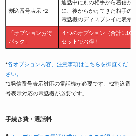
通話中に別の相手から着信が
割込番号表示 *2
に、後からかけてきた相手の
電話機のディスプレイに表示
「オプションお得
４つのオプション（合計1,100
パック」
セットでお得！
*
各オプション内容、注意事項はこちらを御覧くだ
さい。
*1発信番号表示対応の電話機が必要です。*2割込番
号表示対応の電話機が必要です。
手続き費・通話料