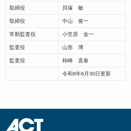
取締役
貝塚 敏
取締役
中山 俊一
常勤監査役
小笠原 金一
監査役
山形 博
監査役
柿崎 直春
令和8年6月30日更新