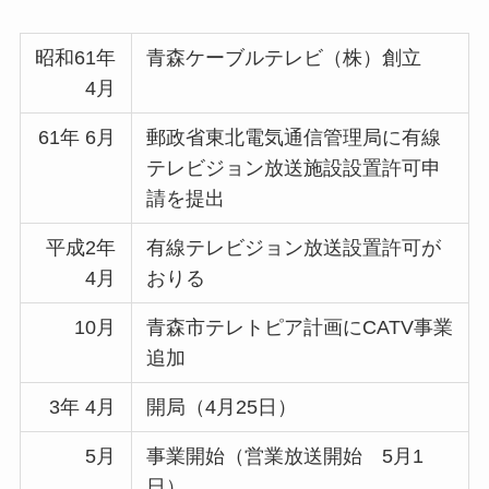
昭和61年
青森ケーブルテレビ（株）創立
4月
61年 6月
郵政省東北電気通信管理局に有線
テレビジョン放送施設設置許可申
請を提出
平成2年
有線テレビジョン放送設置許可が
4月
おりる
10月
青森市テレトピア計画にCATV事業
追加
3年 4月
開局（4月25日）
5月
事業開始（営業放送開始 5月1
日）