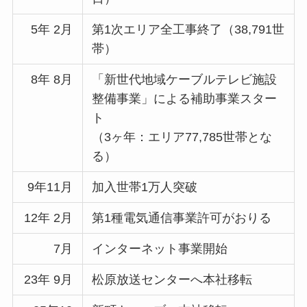
5年 2月
第1次エリア全工事終了（38,791世
帯）
8年 8月
「新世代地域ケーブルテレビ施設
整備事業」による補助事業スター
ト
（3ヶ年：エリア77,785世帯とな
る）
9年11月
加入世帯1万人突破
12年 2月
第1種電気通信事業許可がおりる
7月
インターネット事業開始
23年 9月
松原放送センターへ本社移転