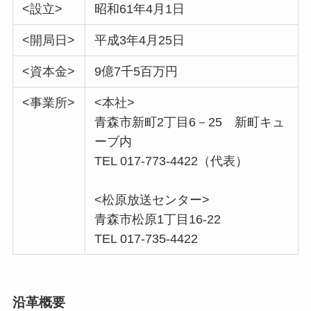
<設立>
昭和61年4月1日
<開局日>
平成3年4月25日
<資本金>
9億7千5百万円
<事業所>
<本社>
青森市新町2丁目6－25 新町キュ
ーブ内
TEL 017-773-4422（代表）
<松原放送センター>
青森市松原1丁目16-22
TEL 017-735-4422
沿革概要