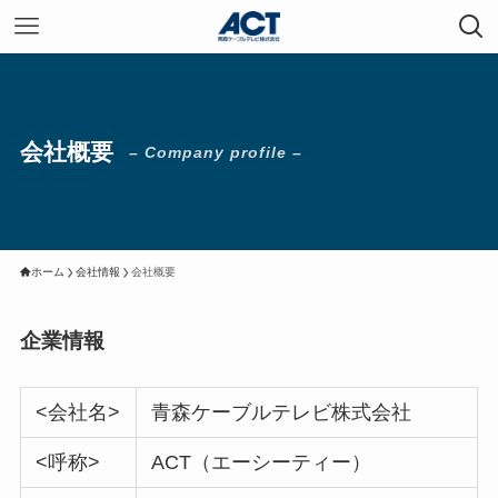
会社概要
– Company profile –
ホーム
会社情報
会社概要
企業情報
<会社名>
青森ケーブルテレビ株式会社
<呼称>
ACT（エーシーティー）