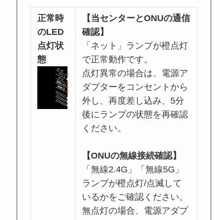
正常時
【当センターとONUの通信
のLED
確認】
点灯状
「ネット」ランプが橙点灯
態
で正常動作です。
点灯異常の場合は、電源ア
ダプターをコンセントから
外し、再度差し込み、5分
後にランプの状態を再確認
ください。
【ONUの無線接続確認】
「無線2.4G」「無線5G」
ランプが橙点灯/点滅して
いるかをご確認ください。
無点灯の場合、電源アダプ