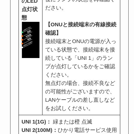
のLED
ださい。
点灯状
態
【ONUと接続端末の有線接続
確認】
接続端末とONUの電源が入っ
ている状態で、接続端末を接
続している「UNI 1」のラン
プが点灯しているかをご確認
ください。
無点灯の場合、接続不良など
の可能性がございますので、
LANケーブルの差し直しなど
をお試しください。
UNI 1(1G)：
緑または橙 点滅
UNI 2(100M)：
ひかり電話サービス使用