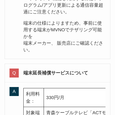
ログラム/アプリ更新による通信容量超
過にご注意ください。
端末の仕様によりますため、事前に使
用する端末がMVNOでテザリング可能
かを
端末メーカー、 販売店にご確認くださ
い。
端末延長補償サービスについて
利用料
330円/月
金：
対象端
青森ケーブルテレビ「ACTモバ