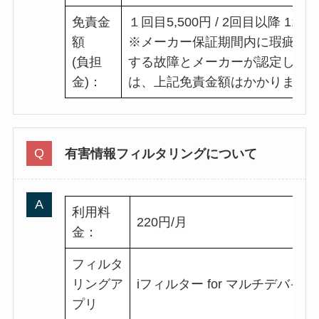
免責金
１回目5,500円 / 2回目以降 11,0
額
※メーカー保証期間内に瑕疵に
(負担
する故障とメーカーが認定した
金)：
は、上記免責金額はかかりませ
有害情報フィルタリングについて
利用料
220円/月
金：
フィルタ
リングア
iフィルター for マルチデバイス
プリ