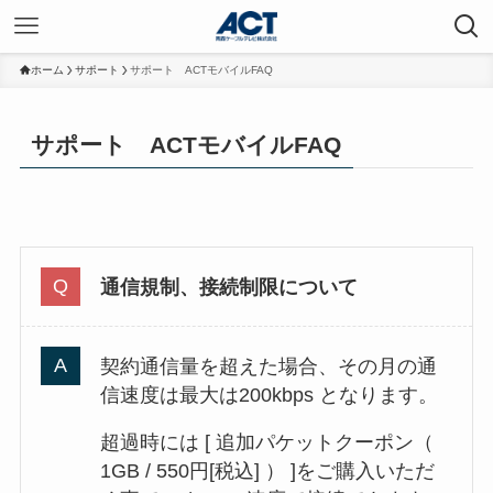
ホーム
サポート
サポート ACTモバイルFAQ
サポート ACTモバイルFAQ
通信規制、接続制限について
契約通信量を超えた場合、その月の通
信速度は最大は200kbps となります。
超過時には [ 追加パケットクーポン（
1GB / 550円[税込] ） ]をご購入いただ