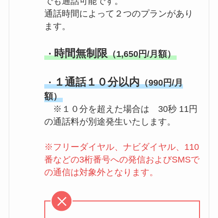
でも通話可能です。
通話時間によって２つのプランがあり
ます。
時間無制限
・
（1,650円/月額）
１通話１０分以内
・
（990円/月
額）
※１０分を超えた場合は 30秒 11円
の通話料が別途発生いたします。
※フリーダイヤル、ナビダイヤル、110
番などの3桁番号への発信およびSMSで
の通信は対象外となります。