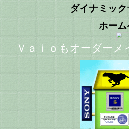
ダイナミック
ホーム
Ｖａｉｏもオーダーメ